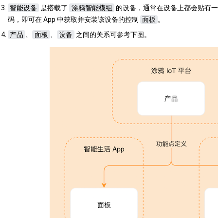
智能设备
是搭载了
涂鸦智能模组
的设备，通常在设备上都会贴有
码，即可在 App 中获取并安装该设备的控制
面板
。
产品
、
面板
、
设备
之间的关系可参考下图。