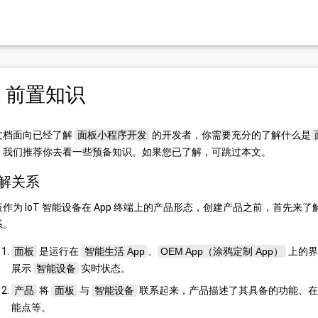
. 前置知识
文档面向已经了解
面板小程序开发
的开发者，你需要充分的了解什么是
，我们推荐你去看一些预备知识。如果您已了解，可跳过本文。
解关系
板作为 IoT 智能设备在 App 终端上的产品形态，创建产品之前，首先
系。
面板
是运行在
智能生活 App
、
OEM App（涂鸦定制 App）
上的界
展示
智能设备
实时状态。
产品
将
面板
与
智能设备
联系起来，产品描述了其具备的功能、在 
能点等。