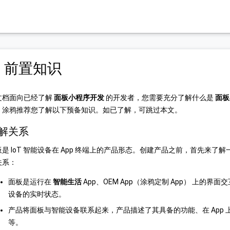
. 前置知识
文档面向已经了解
面板小程序开发
的开发者，您需要充分了解什么是
面板
，涂鸦推荐您了解以下预备知识。如已了解，可跳过本文。
解关系
板是 IoT 智能设备在 App 终端上的产品形态。创建产品之前，首先来
关系：
面板是运行在
智能生活
App、OEM App（涂鸦定制 App） 上的
设备的实时状态。
产品将面板与智能设备联系起来，产品描述了其具备的功能、在 App
等。