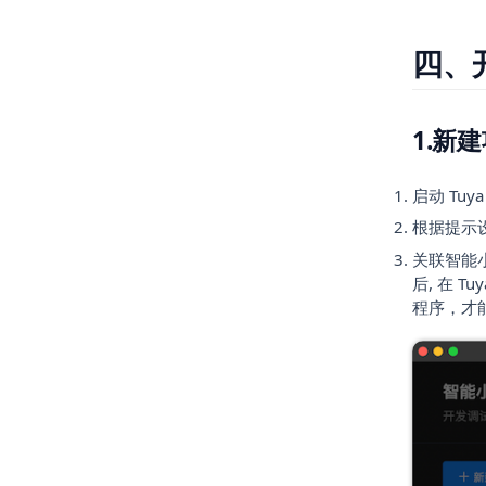
四、
1.新
启动 Tu
根据提示
关联智能
后, 在 T
程序，才