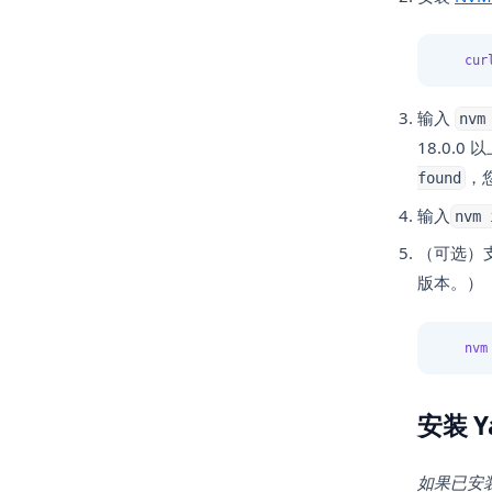
cur
输入
nvm
18.0.
，
found
输入
nvm
（可选）
版本。）
nvm
安装 Y
如果已安装