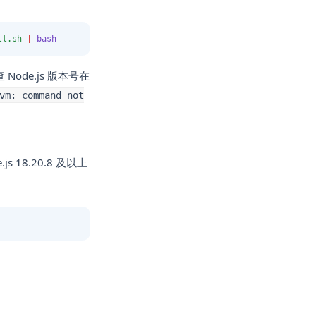
ll.sh
|
bash
ode.js 版本号在
vm: command not
s 18.20.8 及以上