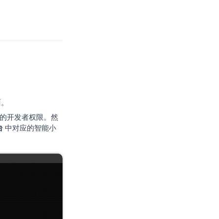
面。
b)
的开发者权限。然
台
中对应的智能小