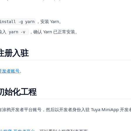
。
，安装 Yarn。
install -g yarn
输入
，确认 Yarn 已正常安装。
yarn -v
注册入驻
(opens in a new tab)
开发者账号
。
初始化工程
涂鸦开发者平台账号，然后以开发者身份入驻 Tuya MiniApp 开
(opens in a new tab)