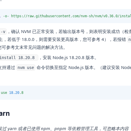
l
-o-
https://raw.githubusercontent.com/nvm-sh/nvm/v0.36.0/insta
，确认 NVM 已正常安装，若输出版本号，则表明安装成功（检查 N
 -v
0 以上，若低于 18.0.0，则需要安装更高版本，您可参考 4），若报错
n
您可参考文末常见问题的解决方法。
，安装 Node.js 18.20.8 版本。
 install 18.20.8
支持通过
命令切换至指定 Node.js 版本。（建议安装 Node.j
nvm use
use
18.20
.8
arn
过 yarn 或者已使用 npm、pnpm 等依赖管理工具，可忽略本内容