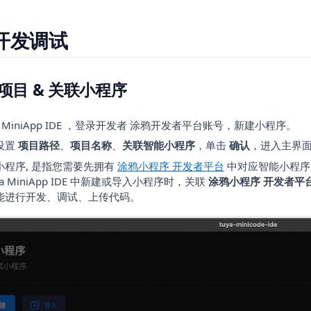
开发调试
建项目 & 关联小程序
ya MiniApp IDE ，登录开发者 涂鸦开发者平台账号，新建小程序。
设置
项目路径
、
项目名称
、
关联智能小程序
，单击
确认
，进入主界
(opens in a new ta
小程序, 是指您需要先拥有
涂鸦小程序 开发者平台
中对应智能小程序
uya MiniApp IDE 中新建或导入小程序时，关联
涂鸦小程序 开发者平
能进行开发、调试、上传代码。