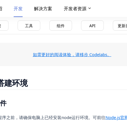
绍
开发
解决方案
开发者资源
架
工具
组件
API
更新
(opens i
如需更好的阅读体验，请移步 Codelabs。
搭建环境
件
程序之前，请确保电脑上已经安装node运行环境。可前往
Node.js官