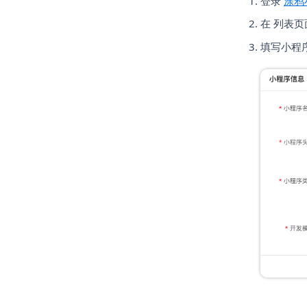
登录
涂鸦
在 列表
填写小程