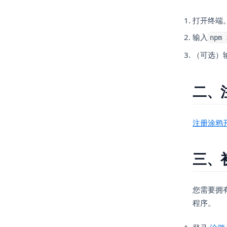
打开终端
输入
npm 
（可选）
二、
注册涂鸦
三、
您需要拥有
程序。