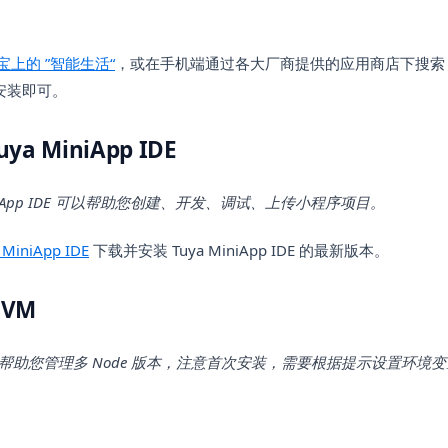
(opens in a new tab)
宝上的 ”智能生活“
，或在手机端通过各大厂商提供的应用商店下搜
安装即可。
ya MiniApp IDE
MiniApp IDE 可以帮助您创建、开发、调试、上传小程序项目。
 MiniApp IDE
下载并安装 Tuya MiniApp IDE 的最新版本。
NVM
以帮助您管理多 Node 版本，注意首次安装，需要根据提示设置环境变
。
(opens in a new tab)
。