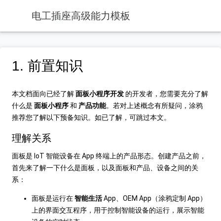
电工插座高级能力模板
1. 前置知识
本文档面向已经了解
面板小程序开发
的开发者，您需要充分了解
什么是
面板小程序
和
产品功能
。若对上述概念有所疑问，涂鸦
推荐您了解以下预备知识。如已了解，可跳过本文。
理解关系
面板是 IoT 智能设备在 App 终端上的产品形态。创建产品之前，
首先来了解一下什么是面板，以及面板和产品、设备之间的关
系：
面板是运行在
智能生活
App、OEM App（涂鸦定制 App）
上的界面交互程序，用于控制智能设备的运行，展示智能