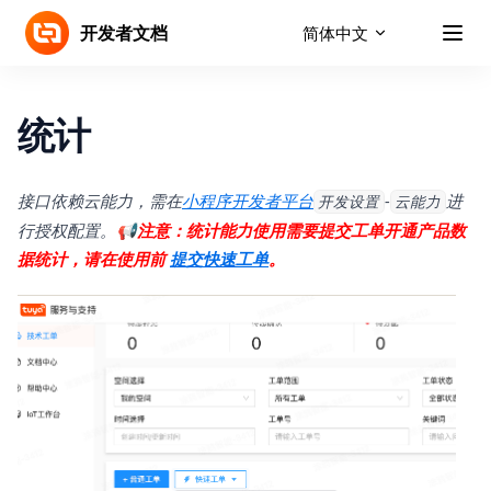
Skip to content
开发者文档
简体中文
统计
(opens in a new tab)
接口依赖云能力，需在
小程序开发者平台
-
进
开发设置
云能力
行授权配置。
📢注意：统计能力使用需要提交工单开通产品数
(opens in a new tab)
据统计，请在使用前
提交快速工单
。