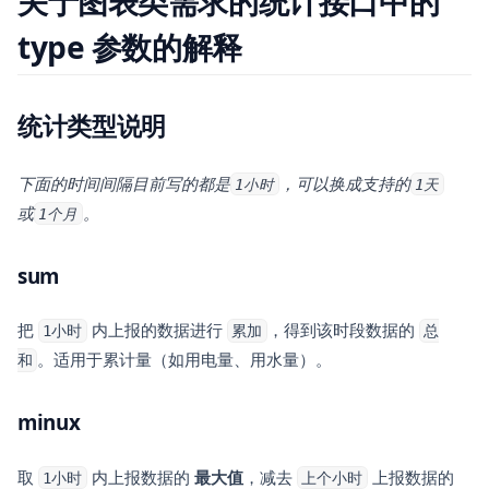
关于图表类需求的统计接口中的
type 参数的解释
统计类型说明
下面的时间间隔目前写的都是
，可以换成支持的
1小时
1天
或
。
1个月
sum
把
内上报的数据进行
，得到该时段数据的
1小时
累加
总
。适用于累计量（如用电量、用水量）。
和
minux
取
内上报数据的
最大值
，减去
上报数据的
1小时
上个小时