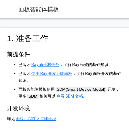
面板智能体模板
1. 准备工作
前提条件
已阅读
Ray 新手村任务
，了解 Ray 框架的基础知识。
已阅读
使用 Ray 开发万能面板
，了解 Ray 面板开发的基础
知识。
面板智能体模板使用
SDM(Smart Device Model)
开发，
更多
SDM
相关可以
查看 SDM 文档
。
开发环境
详见
面板小程序 > 搭建环境
。