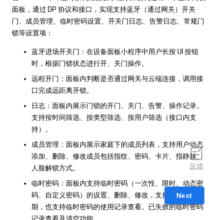
面板，通过 DP 协议和接口，实现支持蓝牙（通过网关）开关
门、成员管理、临时密码设置、开关门日志、告警日志、常规门
锁等设置项：
蓝牙进场开关门：在设备面板小程序中用户长按 UI 按钮
时，根据门锁状态进行开、关门操作。
远程开门：面板内判断是否通过网关与云端连接，调用接
口完成远距离开锁。
日志：面板内展示门锁的开门、关门、告警、操作记录。
支持按时间筛选、按类型筛选、按用户筛选（接口内支
持）。
成员管理：面板内展示家庭下的成员列表，支持用户动态
添加、删除、修改成员包括指纹、密码、卡片、指静脉、
反馈
人脸解锁方式。
临时密码：面板内支持临时密码（一次性、限时、动态密
码、自定义密码）的设置、删除、修改，支持设置有效
Next
期，也支持临时密码的使用记录查看。已失效的临时密码
记录查看及清空功能。