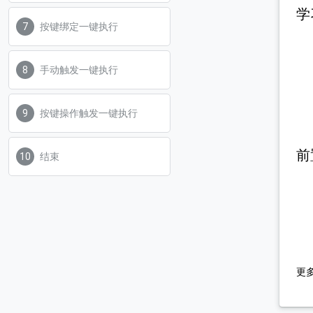
学
按键绑定一键执行
手动触发一键执行
按键操作触发一键执行
前
结束
更