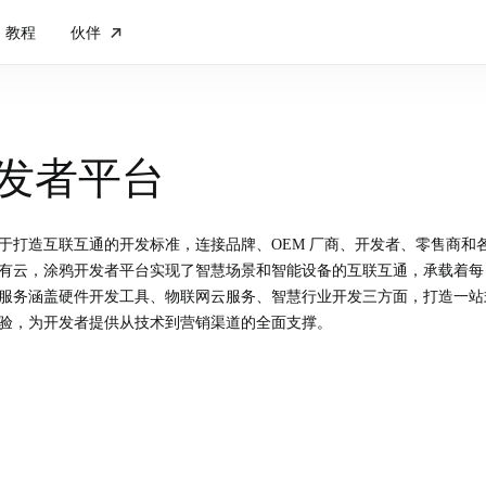
教程
伙伴
发者平台
于打造互联互通的开发标准，连接品牌、OEM 厂商、开发者、零售商和
有云，涂鸦开发者平台实现了智慧场景和智能设备的互联互通，承载着每
服务涵盖硬件开发工具、物联网云服务、智慧行业开发三方面，打造一站
验，为开发者提供从技术到营销渠道的全面支撑。