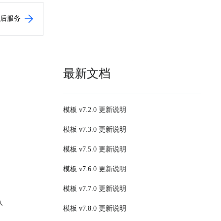
后服务
最新文档
模板 v7.2.0 更新说明
模板 v7.3.0 更新说明
模板 v7.5.0 更新说明
模板 v7.6.0 更新说明
模板 v7.7.0 更新说明
入
模板 v7.8.0 更新说明