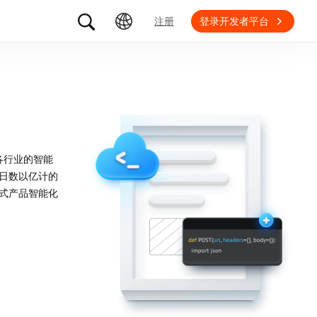
注册
登录开发者平台
简体中文
English
各行业的智能
日数以亿计的
式产品智能化