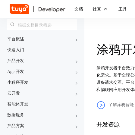
文档
社区
工具
涂鸦开发者平台
根据文档目录筛选
平台概述
涂鸦开
快速入门
产品开发
涂鸦开发者平台致力
App 开发
化需求。基于全球公
小程序开发
设备请求交互。平台
和物联网应用开发体
云开发
智能体开发
了解涂鸦智能
数据服务
开发资源
产品方案